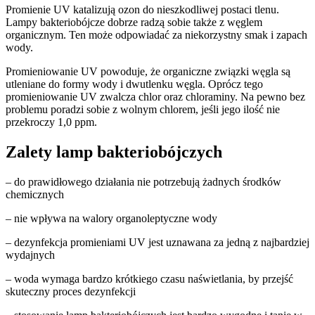
Promienie UV katalizują ozon do nieszkodliwej postaci tlenu.
Lampy bakteriobójcze dobrze radzą sobie także z węglem
organicznym. Ten może odpowiadać za niekorzystny smak i zapach
wody.
Promieniowanie UV powoduje, że organiczne związki węgla są
utleniane do formy wody i dwutlenku węgla. Oprócz tego
promieniowanie UV zwalcza chlor oraz chloraminy. Na pewno bez
problemu poradzi sobie z wolnym chlorem, jeśli jego ilość nie
przekroczy 1,0 ppm.
Zalety lamp bakteriobójczych
– do prawidłowego działania nie potrzebują żadnych środków
chemicznych
– nie wpływa na walory organoleptyczne wody
– dezynfekcja promieniami UV jest uznawana za jedną z najbardziej
wydajnych
– woda wymaga bardzo krótkiego czasu naświetlania, by przejść
skuteczny proces dezynfekcji