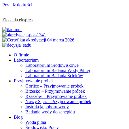
Przejdź do treści
Zlecenia ekspres
O firmie
Laboratorium
Laboratorium Środowiskowe
Laboratorium Badania Wody Pitnej
Laboratorium Badania Ścieków
Przyjmowanie próbek
Gorlice – Przyjmowanie próbek
Brzesko – Przyjmowanie próbek
Rzeszów – Przyjmowanie próbek
Nowy Sącz – Przyjmowanie próbek
Instrukcja poboru wody
Badanie wody do sanepidu
Blog
Woda pitna
Środowisko Pracy